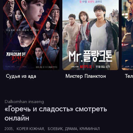
Судья из ада
Мистер Планктон
Те
Dalkomhan insaeng
«Горечь и сладость» смотреть
онлайн
2005
КОРЕЯ ЮЖНАЯ
БОЕВИК
ДРАМА
КРИМИНАЛ