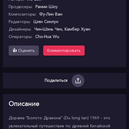
Продюсеры:
Ранми Шоу
Композиторы:
Фу-Лин Ван
Редакторы:
Цзян Синлун
Дизайнеры:
Чин-Шэнь Чен, Камбер Хуан
Операторы:
Cho-Hua Wu
👍
Оценить
Комментировать
Поделиться
Описание
Дорама "Болото Дракона" (Du long tan) 1969 – это
увлекательный путешествие по древней Китайской