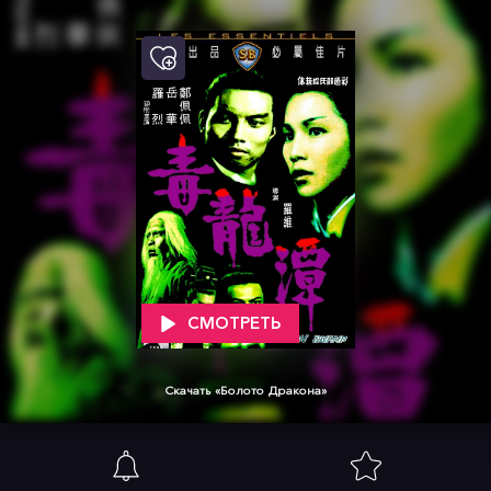
СМОТРЕТЬ
Скачать «Болото Дракона»