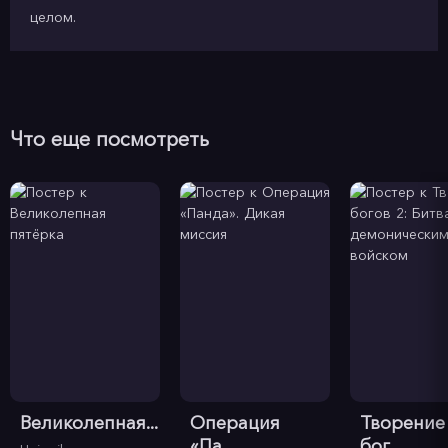
целом.
Что еще посмотреть
Великолепная...
Операция
Творение
«Па...
бог...