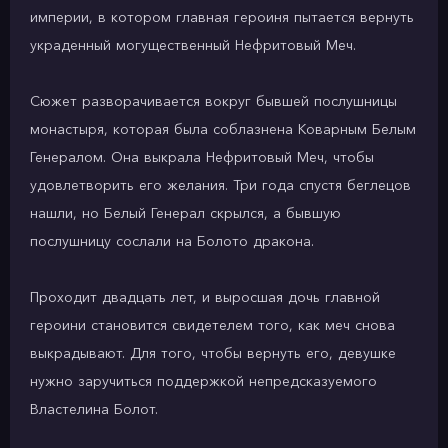
империи, в котором главная героиня пытается вернуть
украденный могущественный Нефритовый Меч.
Сюжет разворачивается вокруг бывшей послушницы
монастыря, которая была соблазнена Коварным Белым
Генералом. Она выкрала Нефритовый Меч, чтобы
удовлетворить его желания. Три года спустя беглецов
нашли, но Белый Генерал скрылся, а бывшую
послушницу сослали на Болото дракона.
Проходит двадцать лет, и выросшая дочь главной
героини становится свидетелем того, как меч снова
выкрадывают. Для того, чтобы вернуть его, девушке
нужно заручиться поддержкой непредсказуемого
Властелина Болот.