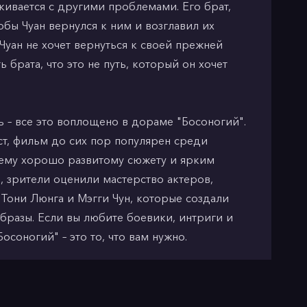
лкивается с другими проблемами. Его брат,
обы Чуан вернулся к ним и возглавил их
Чуан не хочет вернуться к своей прежней
ь брата, что это не путь, который он хочет
ь – все это воплощено в дораме "Босоногий".
ст, фильм до сих пор популярен среди
оему хорошо развитому сюжету и ярким
, зрители оценили мастерство актеров,
 Тони Люнга и Мэгги Чун, которые создали
бразы. Если вы любите боевики, интриги и
осоногий" – это то, что вам нужно.