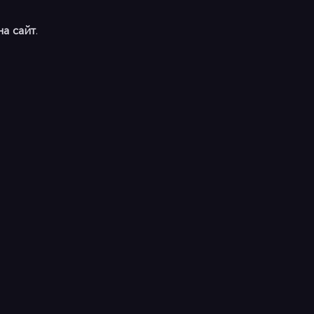
на сайт
.