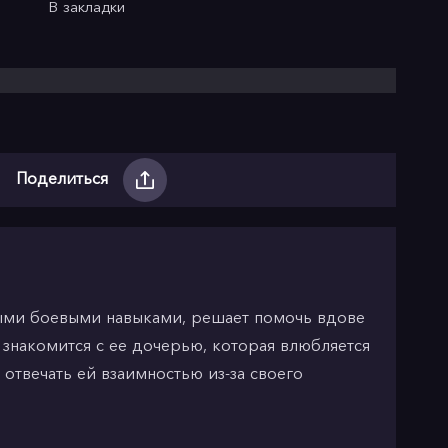
В закладки
Поделиться
ными боевыми навыками, решает помочь вдове
 знакомится с ее дочерью, которая влюбляется
т отвечать ей взаимностью из-за своего