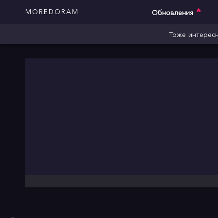
🔥
MOREDORAM
Обновления
Тоже интересн