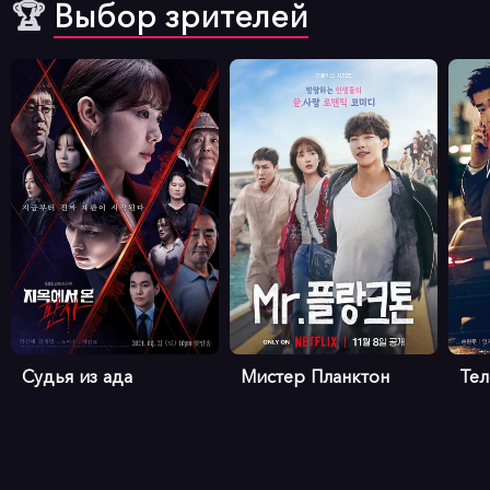
🏆
Выбор зрителей
Судья из ада
Мистер Планктон
Те