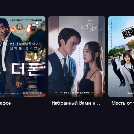
лефон
Набранный Вами номер