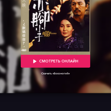
СМОТРЕТЬ ОНЛАЙН
Скачать «Босоногий»