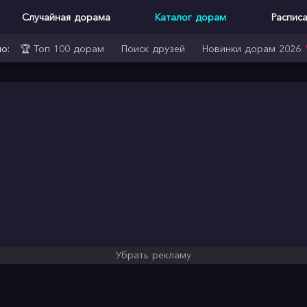
Случайная дорама
Каталог дорам
Распис
о:
🏆 Топ 100 дорам
Поиск друзей
Новинки дорам 2026
Убрать рекламу