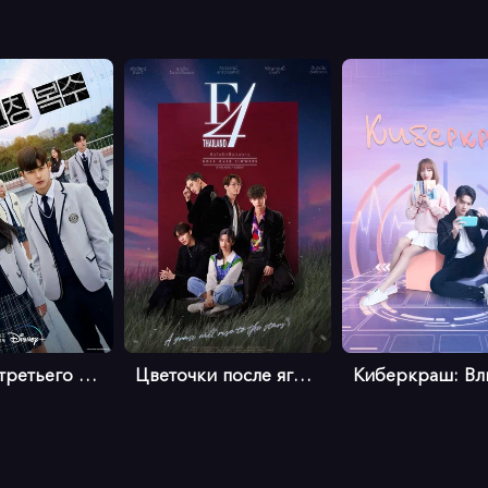
Месть от третьего лица
Цветочки после ягодок (тайская верс...