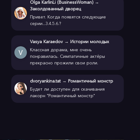
Olga KarlinLi (BusinessWoman)
→
Заколдованный дворец
Привет. Когда появятся следующие
серии...3.4.5.6.?
Vasya Karaedov
→
Истории молодых
Классная дорама, мне очень
понравилась. Симпатичные актёры
прекрасно прожили свои роли.
dvoryankina.tat
→
Романтичный монстр
Будет ли доступен для скачивания
лакорн "Романтичный монстр"