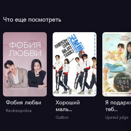
Что еще посмотреть
Фобия любви
Хороший
Я подарю
маль...
теб...
Reobeupobia
Gutboi
Ujureul julge