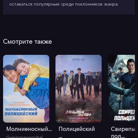
оставаться популярным среди поклонников жанра.
Смотрите также
Молниеносный...
Полицейский
Свирепы
...
пол...
Gwisingyeongchal