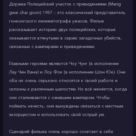
Дорама Полицейский участок с привидениями (Mang
gwai chai goon) 1987 – это классический представитель
гонконгского кинематографа ужасов. Фильм
рассказывает историю двух полицейских, которые
оказываются втянутыми в серию загадочных убийств,
связанных с вампирами и привидениями.
Главными героями являются Чоу Чунг (в исполнении
Лау Чин Вана) и Лоу Фок (в исполнении Шон Юе). Они
оба не очень серьезно относятся к своей работе и
склонны к различным шалостям. Но всё меняется, когда
они сталкиваются с ожившим вампиром. Чтобы
поймать нечисть, они вынуждены связаться с местным
экзорцистом и использовать свой острый ум.
Сценарий фильма очень хорошо сочетает в себе