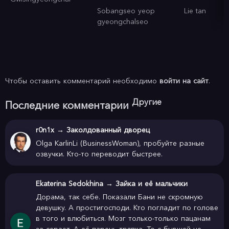
Sobangseo yeop
Lie tan
gyeongchalseo
Чтобы оставить комментарий необходимо
войти на сайт
.
Другие
Последние комментарии
r0n1x
→
Заколдованный дворец
Olga KarlinLi (BusinessWoman), пробуйте разные
озвучки. Кто-то переводит быстрее.
Ekaterina Sedokhina
→
Зайка и её мальчики
Дорама, так себе. Показали Бани не скромную
девушку. А простигосподи. Кто погладит по голове
в того и влюбиться. Мозг только-только пацанам