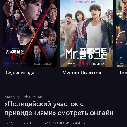
Судья из ада
Мистер Планктон
Те
Meng gui chai guan
«Полицейский участок с
привидениями» смотреть онлайн
1987
ГОНКОНГ
БОЕВИК
КОМЕДИЯ
УЖАСЫ