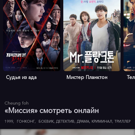
Судья из ада
Мистер Планктон
Те
Cheung foh
«Миссия» смотреть онлайн
1999
ГОНКОНГ
БОЕВИК
ДЕТЕКТИВ
ДРАМА
КРИМИНАЛ
ТРИЛЛЕР