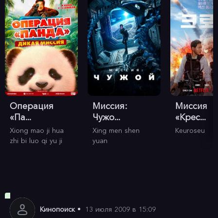
Операция
Миссия:
Миссия
«Па...
Чужо...
«Крес...
Xiong mao ji hua
Xing men shen
Keuroseu
zhi bi luo qi yu ji
yuan
Кинопоиск
•
13 июля 2009 в 15:09