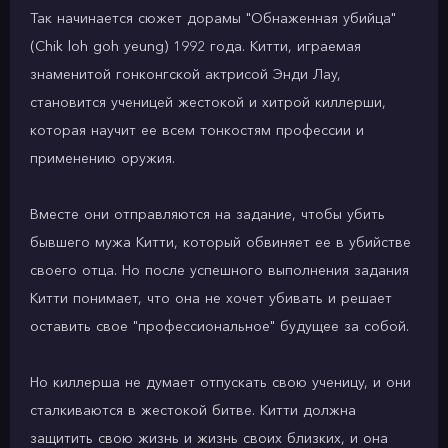
Так начинается сюжет дорамы "Обнаженная убийца"
(Chik loh goh yeung) 1992 года. Китти, играемая
знаменитой гонконгской актрисой Энди Лау,
становится ученицей жестокой и хитрой киллерши,
которая научит ее всем тонкостям профессии и
применению оружия.
Вместе они отправляются на задание, чтобы убить
бывшего мужа Китти, который обвиняет ее в убийстве
своего отца. Но после успешного выполнения задания
Китти понимает, что она не хочет убивать и решает
оставить свое "профессиональное" будущее за собой.
Но киллерша не думает отпускать свою ученицу, и они
сталкиваются в жестокой битве. Китти должна
защитить свою жизнь и жизнь своих близких, и она