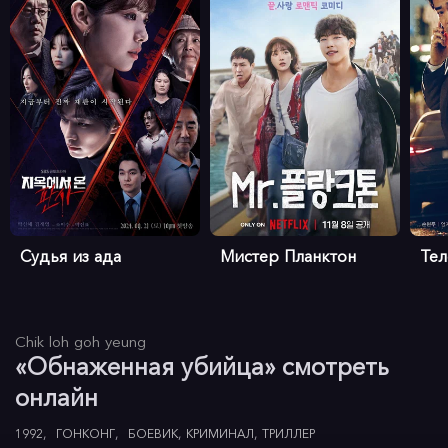
Судья из ада
Мистер Планктон
Те
Chik loh goh yeung
«Обнаженная убийца» смотреть
онлайн
1992
ГОНКОНГ
БОЕВИК
КРИМИНАЛ
ТРИЛЛЕР