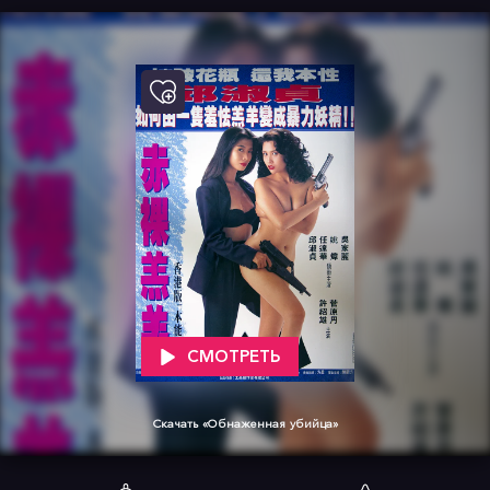
СМОТРЕТЬ
Скачать «Обнаженная убийца»