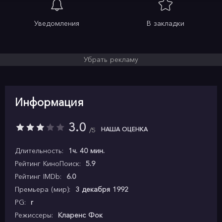
Уведомления
В закладки
Убрать рекламу
Информация
3.0
НАША ОЦЕНКА
5
Длительность:
1ч. 40 мин.
Рейтинг КиноПоиск:
5.9
Рейтинг IMDb:
6.0
Премьера (мир):
3 декабря 1992
PG:
r
Режиссеры:
Кларенс Фок