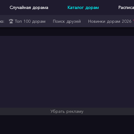
Случайная дорама
Каталог дорам
Распис
о:
🏆 Топ 100 дорам
Поиск друзей
Новинки дорам 2026
Убрать рекламу