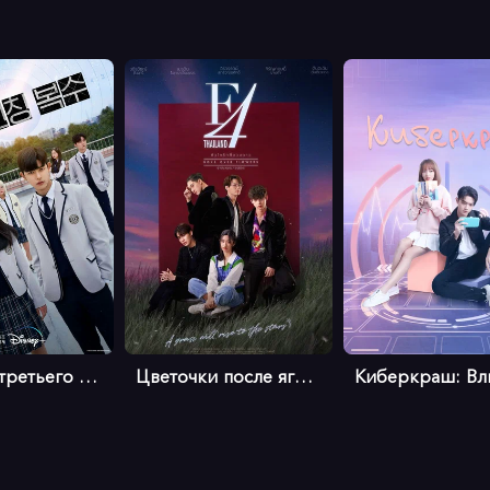
Месть от третьего лица
Цветочки после ягодок (тайская верс...