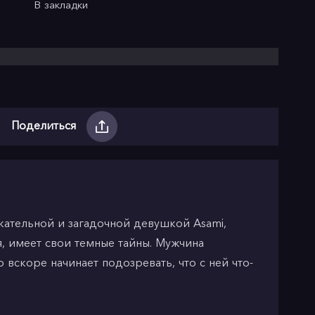
В закладки
Поделиться
кательной и загадочной девушкой Asami,
я, имеет свои темные тайны. Мужчина
о вскоре начинает подозревать, что с ней что-