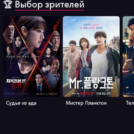
🏆
Выбор зрителей
Судья из ада
Мистер Планктон
Те