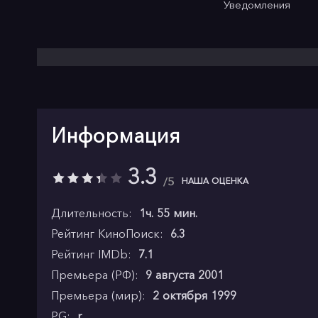
Уведомления
Информация
3.3
5
НАША ОЦЕНКА
Длительность:
1ч. 55 мин.
Рейтинг КиноПоиск:
6.3
Рейтинг IMDb:
7.1
Премьера (РФ):
9 августа 2001
Премьера (мир):
2 октября 1999
PG:
r