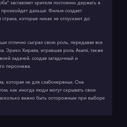
а" заставляет зрителя постоянно держать в
то произойдет дальше. Фильм создает
 страха, которые никак не отпускают до
ши отлично сыграл свою роль, передавая все
а. Эрико Хирава, игравшая роль Asami, также
воей задачей, создав загадочный и
го персонажа.
а, которая не для слабонервных. Она
 том, как иногда люди могут скрывать свои
насколько важно быть осторожным при выборе