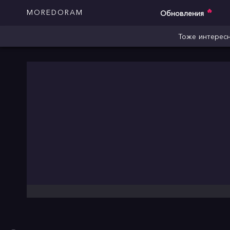
🔥
MOREDORAM
Обновления
Тоже интересн