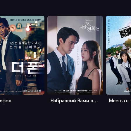
лефон
Набранный Вами номер