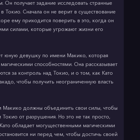
. Он получает задание исследовать странные
в Токио. Сначала он не верит в существование
коре ему приходится поверить в это, когда он
кими силами, которые угрожают жизни его
ает юную девушку по имени Макико, которая
магическими способностями. Она рассказывает
ются за контроль над Токио, и о том, как Като
акадо, чтобы получить неограниченную власть
 и Макико должны объединить свои силы, чтобы
и Токио от разрушения. Но это не так просто,
о Като обладает могущественными магическими
остановится ни перед чем, чтобы достичь своей