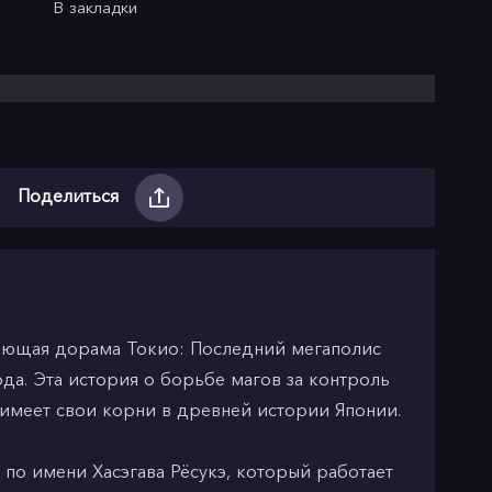
В закладки
Поделиться
вающая дорама Токио: Последний мегаполис
года. Эта история о борьбе магов за контроль
, имеет свои корни в древней истории Японии.
 по имени Хасэгава Рёсукэ, который работает