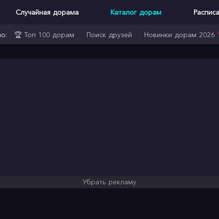
Случайная дорама
Каталог дорам
Распис
о:
🏆 Топ 100 дорам
Поиск друзей
Новинки дорам 2026
Убрать рекламу