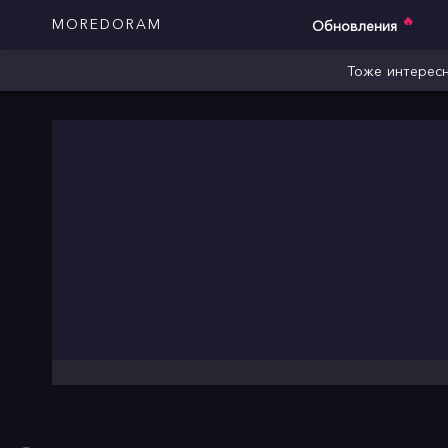
🔥
MOREDORAM
Обновления
Тоже интересн