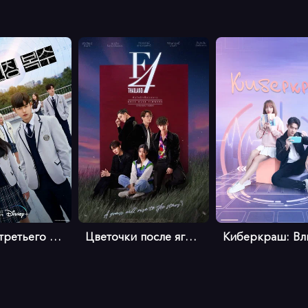
Месть от третьего лица
Цветочки после ягодок (тайская верс...