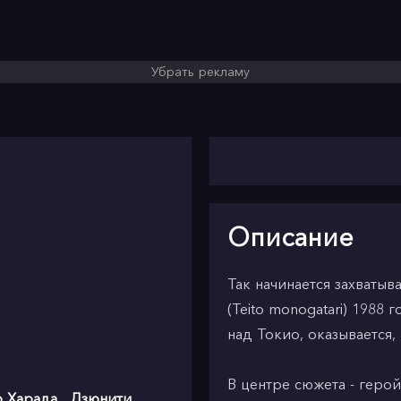
Убрать рекламу
Описание
Так начинается захваты
(Teito monogatari) 1988 
над Токио, оказывается
В центре сюжета - герой
 Харада
,
Дзюнити