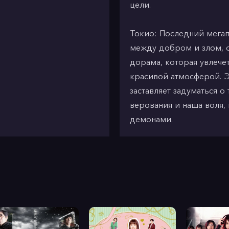
цели.
Токио: Последний мегап
между добром и злом, о
дорама, которая увлеч
красивой атмосферой. Э
заставляет задуматься о
верования и наша воля,
демонами.