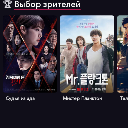
🏆
Выбор зрителей
Судья из ада
Мистер Планктон
Те