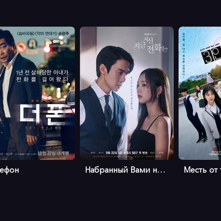
лефон
Набранный Вами номер