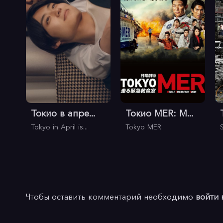
Токио в апре...
Токио MER: М...
Tokyo in April is...
Tokyo MER
Чтобы оставить комментарий необходимо
войти 