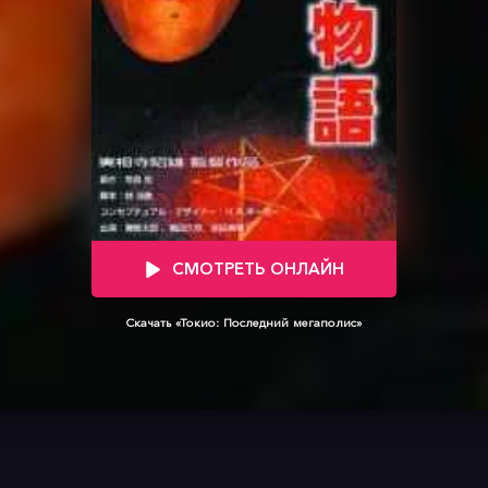
СМОТРЕТЬ ОНЛАЙН
Скачать «Токио: Последний мегаполис»