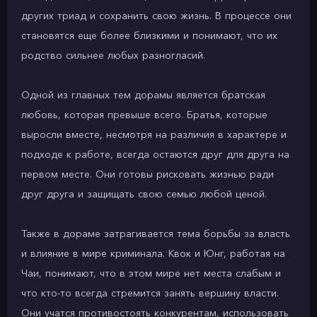
других триад и сохранить свою жизнь. В процессе они
становятся еще более близкими и понимают, что их
родство сильнее любых разногласий.
Одной из главных тем дорамы является братская
любовь, которая превыше всего. Братья, которые
выросли вместе, несмотря на различия в характере и
подходе к работе, всегда остаются друг для друга на
первом месте. Они готовы рисковать жизнью ради
друг друга и защищать свою семью любой ценой.
Также в дораме затрагивается тема борьбы за власть
и влияние в мире криминала. Квок и Юнг, работая на
Чаи, понимают, что в этом мире нет места слабым и
что кто-то всегда стремится занять вершину власти.
Они учатся противостоять конкурентам, использовать