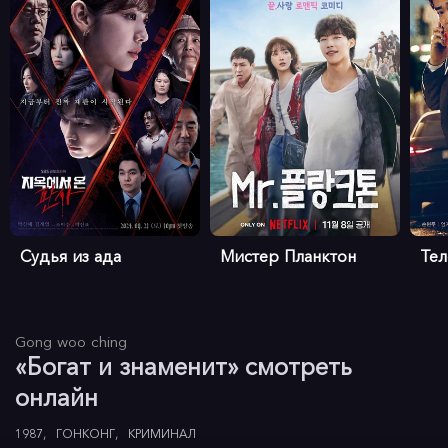
Судья из ада
Мистер Планктон
Те
Gong woo ching
«Богат и знаменит» смотреть
онлайн
1987
ГОНКОНГ
КРИМИНАЛ