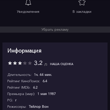
Уведомления
В закладки
Убрать рекламу
Информация
3.2
НАША ОЦЕНКА
5
Длительность:
1ч. 44 мин.
Рейтинг КиноПоиск:
6.4
Рейтинг IMDb:
6.2
Премьера (мир):
1 мая 1987
PG:
r
Режиссеры:
Тейлор Вон