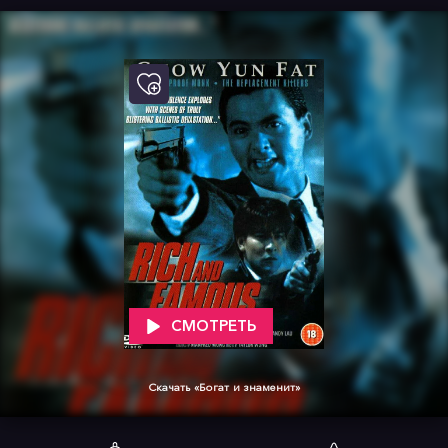
СМОТРЕТЬ
Скачать «Богат и знаменит»