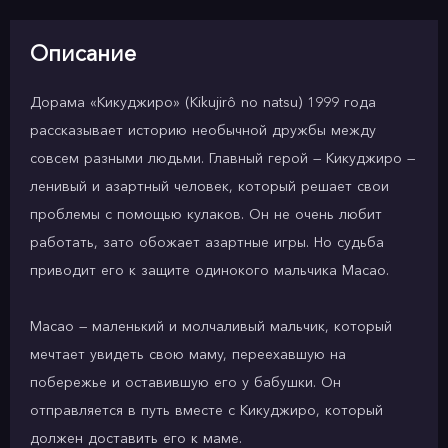
Описание
Дорама «Кикуджиро» (Kikujirô no natsu) 1999 года
рассказывает историю необычной дружбы между
совсем разными людьми. Главный герой — Кикуджиро —
ленивый и азартный человек, который решает свои
проблемы с помощью кулаков. Он не очень любит
работать, зато обожает азартные игры. Но судьба
приводит его к защите одинокого мальчика Масао.
Масао — маленький и молчаливый мальчик, который
мечтает увидеть свою маму, переехавшую на
побережье и оставившую его у бабушки. Он
отправляется в путь вместе с Кикуджиро, который
должен доставить его к маме.