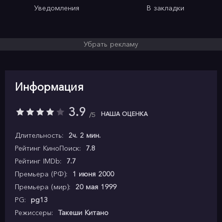
Уведомления
В закладки
Убрать рекламу
Информация
3.9
НАША ОЦЕНКА
5
Длительность:
2ч. 2 мин.
Рейтинг КиноПоиск:
7.8
Рейтинг IMDb:
7.7
Премьера (РФ):
1 июня 2000
Премьера (мир):
20 мая 1999
PG:
pg13
Режиссеры:
Такеши Китано