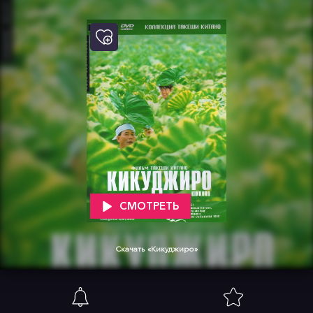
СМОТРЕТЬ
Скачать «Кикуджиро»