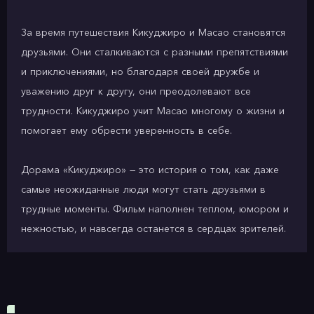
За время путешествия Кикуджиро и Масао становятся
друзьями. Они сталкиваются с разными препятствиями
и приключениями, но благодаря своей дружбе и
уважению друг к другу, они преодолевают все
трудности. Кикуджиро учит Масао многому о жизни и
помогает ему обрести уверенность в себе.
Дорама «Кикуджиро» — это история о том, как даже
самые неожиданные люди могут стать друзьями в
трудные моменты. Фильм наполнен теплом, юмором и
нежностью, и навсегда останется в сердцах зрителей.