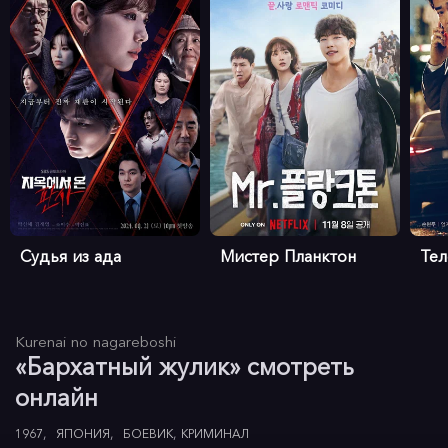
Судья из ада
Мистер Планктон
Те
Kurenai no nagareboshi
«Бархатный жулик» смотреть
онлайн
1967
ЯПОНИЯ
БОЕВИК
КРИМИНАЛ