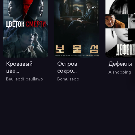
Кровавый
Остров
Дефекты
цве...
сокро...
Aishopping
Beulleodi peullawo
Bomulseop