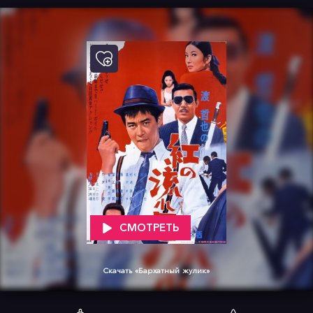
СМОТРЕТЬ
Скачать «Бархатный жулик»