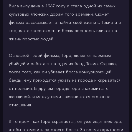
была выпущена в 1967 году и стала одной из самых
культовых японских дорам того времени. Сюжет
фильма рассказывает о наймитской жизни в Токио и о
том, как ее жестокость и безжалостность влияют на
жизнь простых людей.
Основной герой фильма, Горо, является наемным
убийцей и работает на одну из банд Токио. Однако,
после того, как он убивает босса конкурирующей
банды, ему приходится уехать из города и скрываться
от полиции. В другом городе Горо знакомится с
женщиной, и между ними завязываются странные
отношения.
В то время как Горо скрывается, он уже ищет киллера,
чтобы отомстить за своего босса. За время скрытности