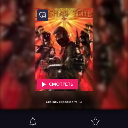
СМОТРЕТЬ
Скачать «Красная тень»