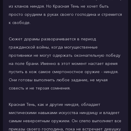
из кланов ниндзя. Но Красная Тень не хочет быть
просто орудием в руках своего господина и стремится
к свободе.
Сюжет дорамы разворачивается в период
гражданской войны, когда могущественные
противники не могут одержать окончательную победу
на поле брани. Именно в этот момент настает время
пустить в хож самое смертоностное оружие - ниндзя.
Они готовы выполнить любое задание, не мучая
совесть и не терзая сомнения.
Красная Тень, как и другие ниндзя, обладает
мистическими навыками искусства ниндзицу и владеет
самым невероятным оружием. Он слепо выполняет все
приказы своего господина, пока не встречает девушку