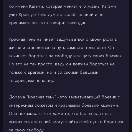
по имени Кагэми, которая меняет его жизнь. Кагэми
учит Красную Тень думать своей головой и не
принимать все, что говорит господин.
Красная Тень начинает задумываться о своей роли в
жизни и становится на путь самостоятельности. Он
начинает бороться за свободу и защиту своих близких.
Но это не так просто, ведь он должен бороться не
только с врагами, но и со своими бывшими
товарищами по клану.
Дорама "Красная тень" - это захватывающий боевик с
интересным сюжетом и красивыми боевыми сценами.
Она показывает, что даже те, кто был создан для
выполнения заданий, могут найти свой путь и бороться
за свою свободу.