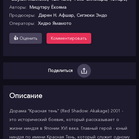
Авторы:
Мицутэру Ёкояма
Продюсеры:
Дарен Н. Афшар, Сигэюки Эндо
Операторы:
Хидэо Ямамото
👍
Оценить
Комментировать
Поделиться
Описание
Дорама "Красная тень" (Red Shadow: Akakage) 2001 -
это исторический боевик, который рассказывает о
жизни ниндзя в Японии XVI века. Главный герой - юный
ниндзя по имени Красная Тень, который служит одному