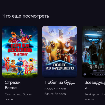
Что еще посмотреть
Стражи
Побег из буд...
Всеведущ
Вселе...
ч...
Boonie Bears:
Future Reborn
Cosmicrew: Storm
Jeokjijeok do
Force
sijeom