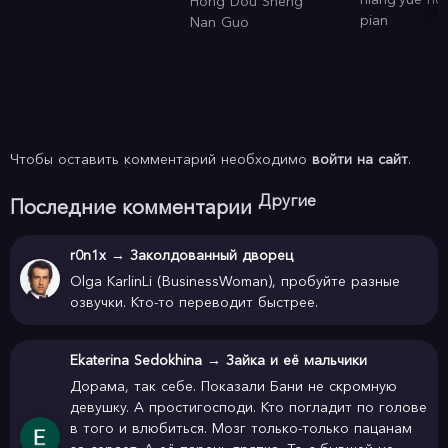
Hong Dou Sheng
pian
Nan Guo
Чтобы оставить комментарий необходимо
войти на сайт
.
Другие
Последние комментарии
r0n1x
→
Заколдованный дворец
Olga KarlinLi (BusinessWoman), пробуйте разные
озвучки. Кто-то переводит быстрее.
Ekaterina Sedokhina
→
Зайка и её мальчики
Дорама, так себе. Показали Бани не скромную
девушку. А простигосподи. Кто погладит по голове
в того и влюбиться. Мозг только-только пацанам