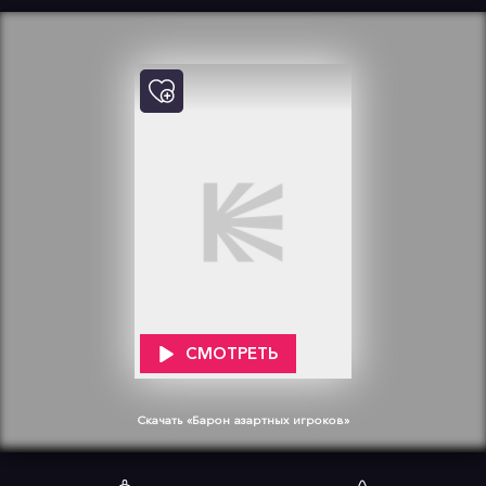
СМОТРЕТЬ
Скачать «Барон азартных игроков»