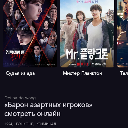
Судья из ада
Мистер Планктон
Те
Dei ha do wong
«Барон азартных игроков»
смотреть онлайн
1994
ГОНКОНГ
КРИМИНАЛ