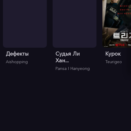
Дефекты
Судья Ли
Курок
Хан...
Aishopping
Teurigeo
Pansa I Hanyeong