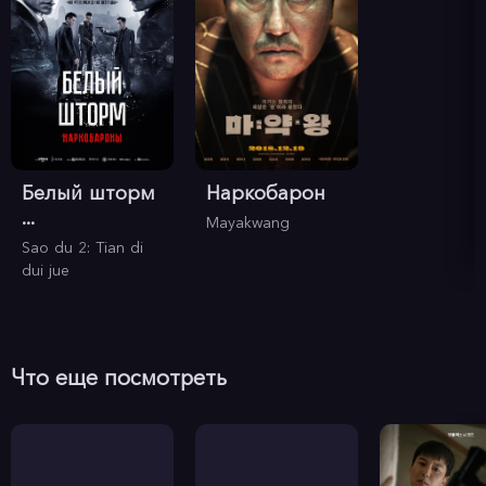
Белый шторм
Наркобарон
...
Mayakwang
Sao du 2: Tian di
dui jue
Что еще посмотреть