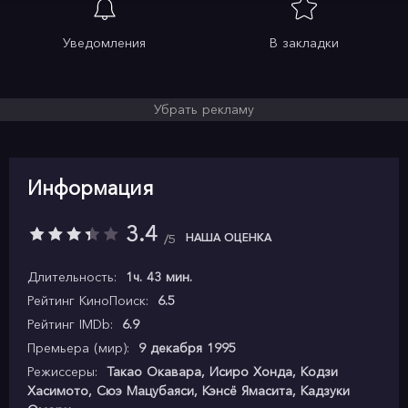
Уведомления
В закладки
Убрать рекламу
Информация
3.4
НАША ОЦЕНКА
5
Длительность:
1ч. 43 мин.
Рейтинг КиноПоиск:
6.5
Рейтинг IMDb:
6.9
Премьера (мир):
9 декабря 1995
Режиссеры:
Такао Окавара, Исиро Хонда, Кодзи
Хасимото, Сюэ Мацубаяси, Кэнсё Ямасита, Кадзуки