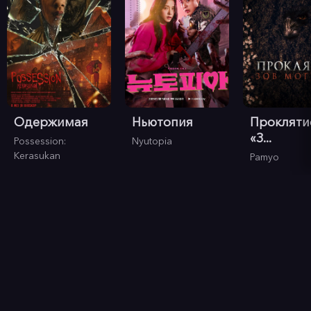
Одержимая
Ньютопия
Прокляти
«З...
Possession:
Nyutopia
Kerasukan
Pamyo