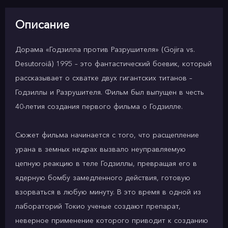
Описание
Дорама «Годзилла против Разрушителя» (Gojira vs.
Desutoroiâ) 1995 – это фантастический боевик, который
рассказывает о схватке двух гигантских титанов –
Годзиллы и Разрушителя. Фильм был выпущен в честь
40-летия создания первого фильма о Годзилле.
Сюжет фильма начинается с того, что расщепление
урана в земных недрах вызвало неуправляемую
цепную реакцию в теле Годзиллы, превращая его в
ядерную бомбу замедленного действия, готовую
взорваться в любую минуту. В это время в одной из
лабораторий Токио ученые создают препарат,
неверное применение которого приводит к созданию