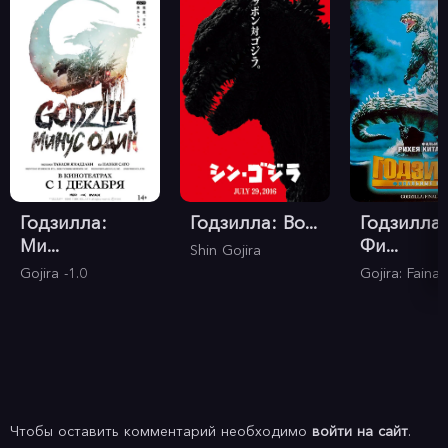
Годзилла:
Годзилла: Во...
Годзилла:
Ми...
Фи...
Shin Gojira
Gojira -1.0
Gojira: Faina
Чтобы оставить комментарий необходимо
войти на сайт
.