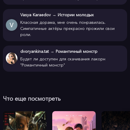
Vasya Karaedov
→
Истории молодых
Классная дорама, мне очень понравилась.
Симпатичные актёры прекрасно прожили свои
роли.
dvoryankina.tat
→
Романтичный монстр
Будет ли доступен для скачивания лакорн
"Романтичный монстр"
Что еще посмотреть