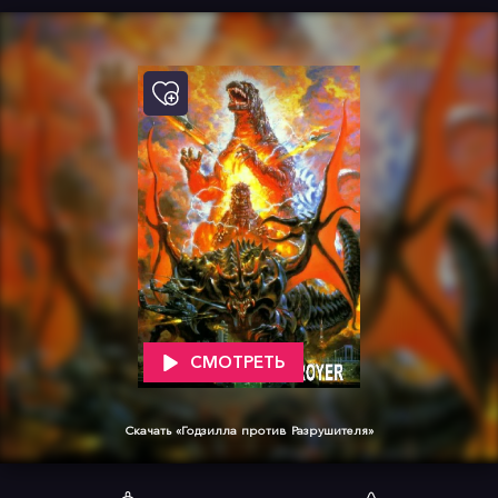
СМОТРЕТЬ
Скачать «Годзилла против Разрушителя»