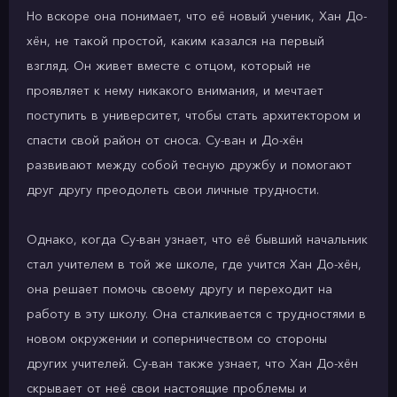
Но вскоре она понимает, что её новый ученик, Хан До-
хён, не такой простой, каким казался на первый
взгляд. Он живет вместе с отцом, который не
проявляет к нему никакого внимания, и мечтает
поступить в университет, чтобы стать архитектором и
спасти свой район от сноса. Су-ван и До-хён
развивают между собой тесную дружбу и помогают
друг другу преодолеть свои личные трудности.
Однако, когда Су-ван узнает, что её бывший начальник
стал учителем в той же школе, где учится Хан До-хён,
она решает помочь своему другу и переходит на
работу в эту школу. Она сталкивается с трудностями в
новом окружении и соперничеством со стороны
других учителей. Су-ван также узнает, что Хан До-хён
скрывает от неё свои настоящие проблемы и