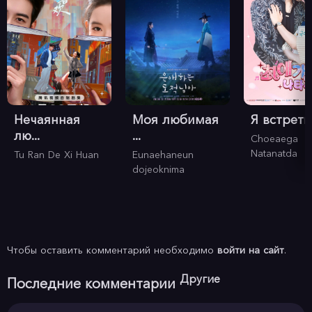
Нечаянная
Моя любимая
Я встретил
лю...
...
Choeaega
Natanatda
Tu Ran De Xi Huan
Eunaehaneun
dojeoknima
Чтобы оставить комментарий необходимо
войти на сайт
.
Другие
Последние комментарии