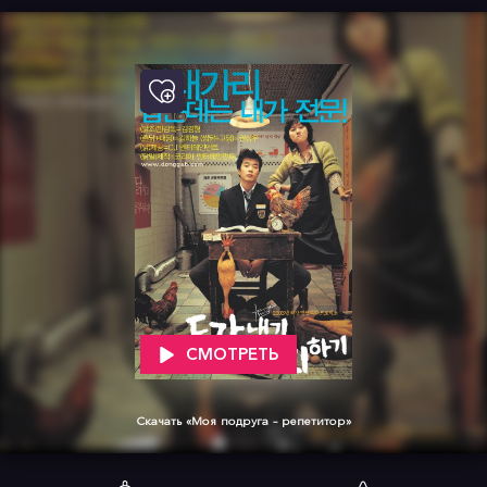
СМОТРЕТЬ
Скачать «Моя подруга – репетитор»