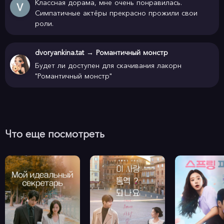
Классная дорама, мне очень понравилась.
Симпатичные актёры прекрасно прожили свои
роли.
dvoryankina.tat
→
Романтичный монстр
Будет ли доступен для скачивания лакорн
"Романтичный монстр"
Что еще посмотреть