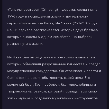
«Тень императора» (Qin song) — дорама, созданная в
1996 году и посвященная жизни и деятельности
первого императора Китая, Ин Чжэна (259-210 гг. до
н.э.). В сериале рассказывается история двух братьев,
которые выросли в одном семействе, но выбрали
разные пути в жизни.
Ин Чжэн был амбициозным и жестоким правителем,
который объединил разрозненные княжества и создал
могущественное государство. Он стремился к власти и
был готов на все, чтобы достичь своей цели. Его
молочный брат, Гао, наоборот, был миролюбивым и
творческим человеком, который посвящал всю свою
жизнь музыке и созданию музыкальных инструментов.