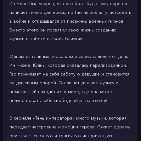
Ин Чжэн был уверен, что его брат будет ему верен и
напишет гимны для войск, но Гао не желал участвовать
в войне и отказывался от писанины военных гимнов.
Вместо этого он посвятил свою жизнь созданию
музыки и заботе о своих близких.
Одним из главных персонажей сериала является дочь
Ин Чжэна, Юянь, которая оказалась парализованной.
Гао принимает на себя заботу о девушке и становится
ее душевным опорой. Он пишет для нее музыку и
помогает ей находиться в мире, где она может
почувствовать себя свободной и счастливой.
В сериале «Тень императора» много музыки, которая
передает настроение и эмоции героев. Сюжет дорамы
описывает сложную и трагичную историю двух