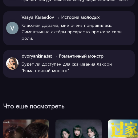
Vasya Karaedov
→
Истории молодых
Классная дорама, мне очень понравилась.
Симпатичные актёры прекрасно прожили свои
роли.
dvoryankina.tat
→
Романтичный монстр
Будет ли доступен для скачивания лакорн
"Романтичный монстр"
Что еще посмотреть