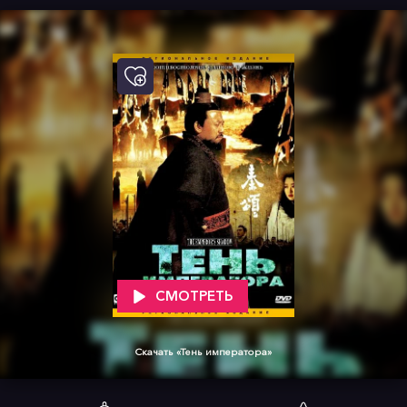
СМОТРЕТЬ
Скачать «Тень императора»