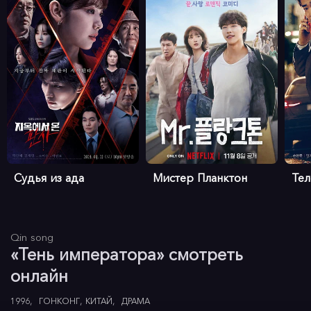
Судья из ада
Мистер Планктон
Те
Qin song
«Тень императора» смотреть
онлайн
1996
ГОНКОНГ
КИТАЙ
ДРАМА