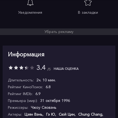
Уведомления
В закладки
Убрать рекламу
Информация
3.4
НАША ОЦЕНКА
5
Длительность:
2ч. 10 мин.
Рейтинг КиноПоиск:
6.8
Рейтинг IMDb:
6.9
Премьера (мир):
31 октября 1996
Режиссеры:
Чжоу Сяовэнь
Актеры:
Цзян Вэнь
,
Гэ Ю
,
Сюй Цин
,
Chung Chang
,