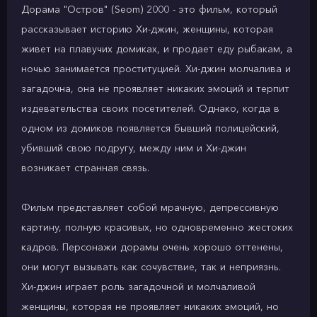
Дорама "Остров" (Seom) 2000 - это фильм, который
рассказывает историю Хи-джин, женщины, которая
живет на плавучих домиках, и продает еду рыбакам, а
ночью занимается проституцией. Хи-джин молчалива и
загадочна, она не проявляет никаких эмоций и терпит
издевательства своих посетителей. Однако, когда в
одном из домиков появляется бывший полицейский,
убивший свою подругу, между ним и Хи-джин
возникает странная связь.
Фильм представляет собой мрачную, депрессивную
картину, полную красивых, но одновременно жестоких
кадров. Персонажи дорамы очень хорошо оттенены,
они могут вызывать как сочувствие, так и неприязнь.
Хи-джин играет роль загадочной и молчаливой
женщины, которая не проявляет никаких эмоций, но