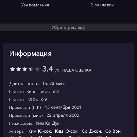
Уведомления
В закладки
Убрать рекламу
Информация
3.4
НАША ОЦЕНКА
5
Длительность:
1ч. 33 мин.
Рейтинг КиноПоиск:
6.8
Рейтинг IMDb:
6.9
Премьера (РФ):
13 сентября 2001
Премьера (мир):
22 апреля 2000
Режиссеры:
Ким Ки Дук
Актеры:
Ким Ю-сок
,
Ким Ю-сок
,
Со Джон
,
Со Вон
,