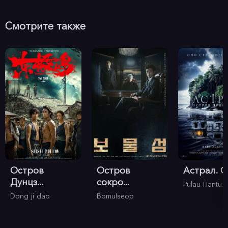
Смотрите также
Остров
Остров
Астрал. Ос
Дунцз...
сокро...
Pulau Hantu
Dong ji dao
Bomulseop