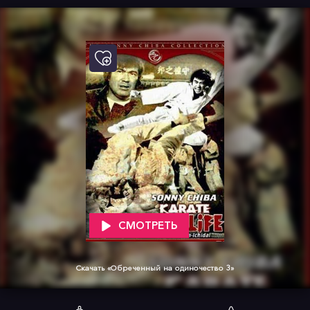
СМОТРЕТЬ
Скачать «Обреченный на одиночество 3»