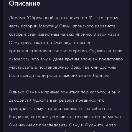
Описание
Дорама "Обреченный на одиночество 3" - это третья
часть истории Масутацу Оямы, японского каратиста,
который стал известным на всю Японию. В этой части
Ояму приглашают на Окинаву, чтобы он
продемонстрировал свое мастерство. Однако на деле
оказалось, что ему и двум другим японцам предстояло
участвовать в постановочных боях, где они должны
были всегда проигрывать американским борцам.
Однако Ояма не привык ложиться под кого-то, и он и
дзюдоист Фуджита выигрывают поединки, что
приводит к тому, что они навлекают на себя гнев
бандитов, которые устраивают тотализатор на матчах.
Они начинают преследовать Ояму и Фуджиту, и это