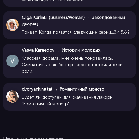
Olga KarlinLi (BusinessWoman)
→
Заколдованный
дворец
Привет. Когда появятся следующие серии...3.4.5.6.?
Vasya Karaedov
→
Истории молодых
Классная дорама, мне очень понравилась.
Симпатичные актёры прекрасно прожили свои
роли.
dvoryankina.tat
→
Романтичный монстр
Будет ли доступен для скачивания лакорн
"Романтичный монстр"