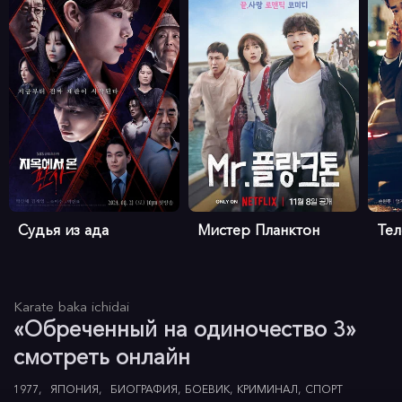
Судья из ада
Мистер Планктон
Те
Karate baka ichidai
«Обреченный на одиночество 3»
смотреть онлайн
1977
ЯПОНИЯ
БИОГРАФИЯ
БОЕВИК
КРИМИНАЛ
СПОРТ