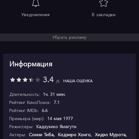
Уведомления
В закладки
Убрать рекламу
Информация
3.4
НАША ОЦЕНКА
5
Длительность:
1ч. 31 мин.
Рейтинг КиноПоиск:
7.1
Рейтинг IMDb:
6.6
Премьера (мир):
14 мая 1977
Режиссеры:
Кадзухико Ямагути
Актеры:
Сонни Тиба
,
Кодзиро Хонго
,
Хидэо Мурота
,