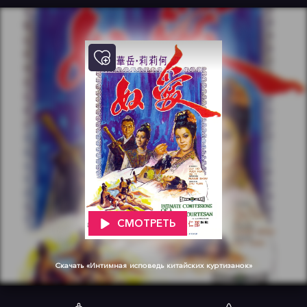
СМОТРЕТЬ
Скачать «Интимная исповедь китайских куртизанок»