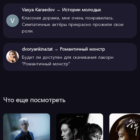
Vasya Karaedov
→
Истории молодых
Классная дорама, мне очень понравилась.
Симпатичные актёры прекрасно прожили свои
роли.
dvoryankina.tat
→
Романтичный монстр
Будет ли доступен для скачивания лакорн
"Романтичный монстр"
Что еще посмотреть