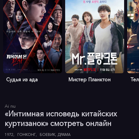
Судья из ада
Мистер Планктон
Те
Ai nu
«Интимная исповедь китайских
куртизанок» смотреть онлайн
1972
ГОНКОНГ
БОЕВИК
ДРАМА