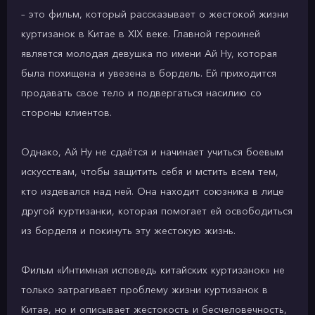
– это фильм, который рассказывает о жестокой жизни
куртизанок в Китае в XIX веке. Главной героиней
является молодая девушка по имени Ай Ну, которая
была похищена и увезена в бордель. Ей приходится
продавать свое тело и подвергаться насилию со
стороны клиентов.
Однако, Ай Ну не сдаётся и начинает учиться боевым
искусствам, чтобы защитить себя и мстить всем тем,
кто издевался над ней. Она находит союзника в лице
другой куртизанки, которая помогает ей освободиться
из борделя и покинуть эту жестокую жизнь.
Фильм «Интимная исповедь китайских куртизанок» не
только затрагивает проблему жизни куртизанок в
Китае, но и описывает жестокость и бесчеловечность,