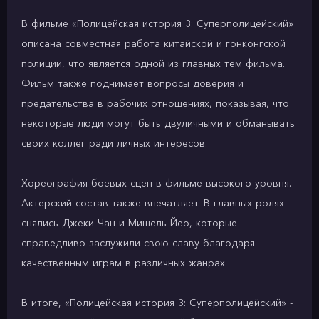
В фильме «Полицейская история 3: Суперполицейский»
описана совместная работа китайской и гонконгской
полиции, что является одной из главных тем фильма.
Фильм также поднимает вопросы доверия и
предательства в рабочих отношениях, показывая, что
некоторые люди могут быть двуличными и обманывать
своих коллег ради личных интересов.
Хореография боевых сцен в фильме высокого уровня.
Актерский состав также впечатляет. В главных ролях
снялись Джеки Чан и Мишель Йео, которые
справедливо заслужили свою славу благодаря
качественным играм в различных жанрах.
В итоге, «Полицейская история 3: Суперполицейский» -