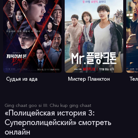
Судья из ада
Мистер Планктон
Те
Ging chaat goo si III: Chiu kup ging chaat
«Полицейская история 3:
Суперполицейский» смотреть
онлайн