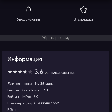
Уведомления
В закладки
Убрать рекламу
Информация
3.6
НАША ОЦЕНКА
5
Длительность:
1ч. 36 мин.
Рейтинг КиноПоиск:
7.3
Рейтинг IMDb:
7.0
Премьера (мир):
4 июля 1992
PG:
r