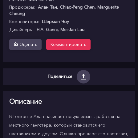
Продюсеры:
Алан Тан, Chiao-Peng Chen, Marguerite
Cheung
Композиторы:
Шерман Чоу
Дизайнеры:
H.A. Ganni, Mei-Jan Lau
👍
Оценить
Комментировать
Поделиться
Описание
В Гонконге Алан начинает новую жизнь, работая на
местного гангстера, который становится его
наставником и другом. Однако прошлое его настигает,