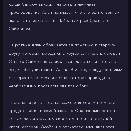
когда Саймон выходит на след и начинает
преследование. Алан понимает, что его единственный
шанс – это вернуться на Тайвань и разобраться с
Саймоном.
На родине Алан обращается за помощью к старому
другу, который находится в кругах влиятельных людей.
Однако Саймон не собирается сдаваться и готов на
все, чтобы уничтожить Алана. В итоге, между братьями
разгорается жестокая война, которая приводит к
необратимым последствиям для обоих.
Пистолет и роза – это классическая дорама о мести,
предательстве и семейных узах. Она запоминается не
только за динамичным сюжетом, но и за отличной
игрой актеров. Особенно впечатляющими являются