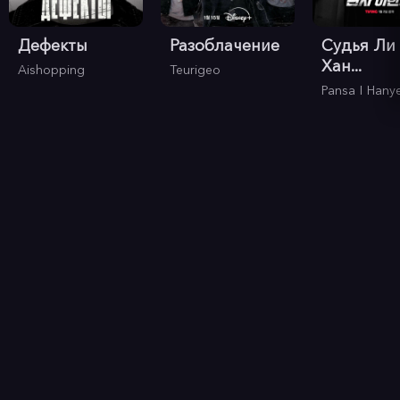
Дефекты
Разоблачение
Судья Ли
Хан...
Aishopping
Teurigeo
Pansa I Hany