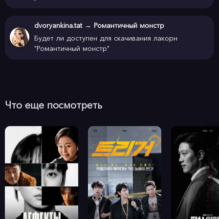
dvoryankina.tat
→
Романтичный монстр
Будет ли доступен для скачивания лакорн
"Романтичный монстр"
Что еще посмотреть