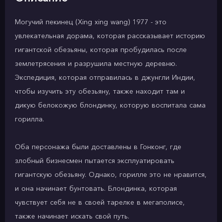
Могучий пекинец (Xing xing wang) 1977 - это
увлекательная дорама, которая рассказывает историю
гигантской обезьяны, которая пробудилась после
землетрясения и разрушила местную деревню.
Экспедиция, которая отправилась в джунгли Индии,
чтобы изучить эту обезьяну, также находит там и
дикую белокожую блондинку, которую воспитала сама
горилла.
Оба персонажа были доставлены в Гонконг, где
злобный бизнесмен пытается эксплуатировать
гигантскую обезьяну. Однако, горилле это не нравится,
и она начинает бунтовать. Блондинка, которая
чувствует себя не в своей тарелке в мегаполисе,
также начинает искать свой путь.