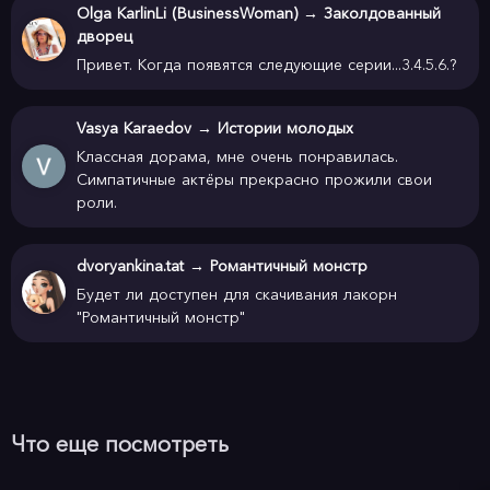
Olga KarlinLi (BusinessWoman)
→
Заколдованный
дворец
Привет. Когда появятся следующие серии...3.4.5.6.?
Vasya Karaedov
→
Истории молодых
Классная дорама, мне очень понравилась.
Симпатичные актёры прекрасно прожили свои
роли.
dvoryankina.tat
→
Романтичный монстр
Будет ли доступен для скачивания лакорн
"Романтичный монстр"
Что еще посмотреть