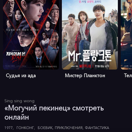
Судья из ада
Мистер Планктон
Те
Sing sing wong
«Могучий пекинец» смотреть
онлайн
1977
ГОНКОНГ
БОЕВИК
ПРИКЛЮЧЕНИЯ
ФАНТАСТИКА