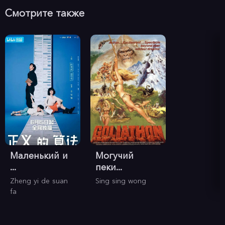
Смотрите также
Маленький и
Могучий
...
пеки...
Zheng yi de suan
Sing sing wong
fa