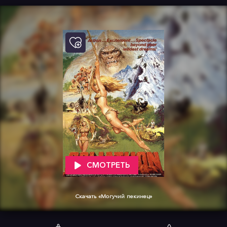
СМОТРЕТЬ
Скачать «Могучий пекинец»