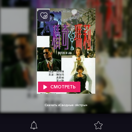
СМОТРЕТЬ
Скачать «Сводные сёстры»