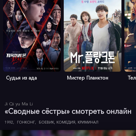
Судья из ада
Мистер Планктон
Те
Ji Qi yu Ma Li
«Сводные сёстры» смотреть онлайн
1992
ГОНКОНГ
БОЕВИК
КОМЕДИЯ
КРИМИНАЛ