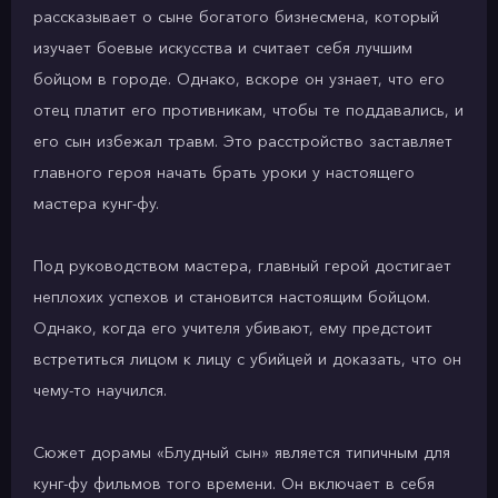
рассказывает о сыне богатого бизнесмена, который
изучает боевые искусства и считает себя лучшим
бойцом в городе. Однако, вскоре он узнает, что его
отец платит его противникам, чтобы те поддавались, и
его сын избежал травм. Это расстройство заставляет
главного героя начать брать уроки у настоящего
мастера кунг-фу.
Под руководством мастера, главный герой достигает
неплохих успехов и становится настоящим бойцом.
Однако, когда его учителя убивают, ему предстоит
встретиться лицом к лицу с убийцей и доказать, что он
чему-то научился.
Сюжет дорамы «Блудный сын» является типичным для
кунг-фу фильмов того времени. Он включает в себя