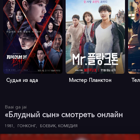
Судья из ада
Мистер Планктон
Те
Baai ga jai
«Блудный сын» смотреть онлайн
1981
ГОНКОНГ
БОЕВИК
КОМЕДИЯ