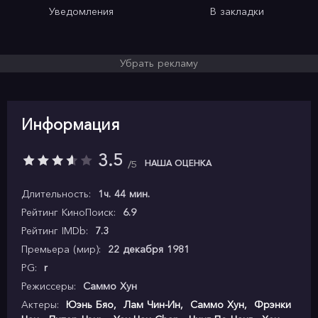
Уведомления
В закладки
Убрать рекламу
Информация
3.5
НАША ОЦЕНКА
5
Длительность:
1ч. 44 мин.
Рейтинг КиноПоиск:
6.9
Рейтинг IMDb:
7.3
Премьера (мир):
22 декабря 1981
PG:
r
Режиссеры:
Саммо Хун
Актеры:
Юэнь Бяо
,
Лам Чин-Ин
,
Саммо Хун
,
Фрэнки