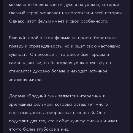
множество боевых сцен и духовных уроков, которые
главный герой усваивает на протяжении всей истории.
Однако, этот фильм имеет и свои особенности.
Главный герой в этом фильме не просто борется за
правду и справедливость, но и ищет свою настоящую
сущность. Он осознает, что ранее был гордым и
самонадеянным, но благодаря урокам кунг-фу он
становится духовно богаче и находит истинное
значение жизни.
Дорама «Блудный сын» является интересным и
зрелищным фильмом, который оставляет много
полезных уроков и моральных ценностей. Она
подходит для тех, кто любит кунг-фу фильмы и ищет
что-то более глубокое в них.