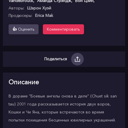
Vandebrouck
,
Аманда Стрэндж
,
Вон Цзин
,
Авторы:
Шэрон Хуэй
Продюсеры:
Erica Mak
👍
Оценить
Комментировать
Поделиться
Описание
В дораме "Боевые ангелы снова в деле" (Chuet sik san
tau) 2001 года рассказывается история двух воров,
Кошки и Чи Яна, которые встречаются во время
попытки похищения бесценных ювелирных украшений.