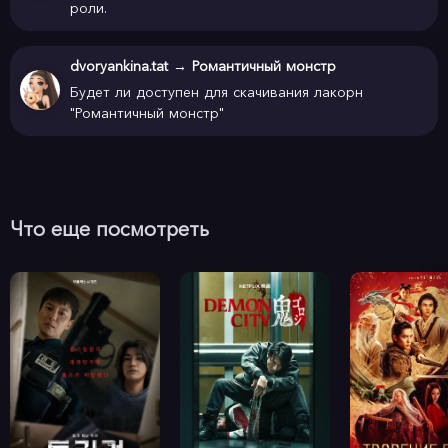
роли.
dvoryankina.tat
→
Романтичный монстр
Будет ли доступен для скачивания лакорн
"Романтичный монстр"
Что еще посмотреть