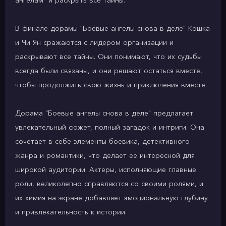
ангелам" и раскрыть все тайны.
В финале дорамы "Боевые ангелы снова в деле" Кошка
и Чи Ян сражаются с лидером организации и
раскрывают все тайны. Они понимают, что их судьбы
всегда были связаны, и они решают остаться вместе,
чтобы продолжить свою жизнь и приключения вместе.
Дорама "Боевые ангелы снова в деле" предлагает
увлекательный сюжет, полный загадок и интриги. Она
сочетает в себе элементы боевика, детективного
жанра и романтики, что делает ее интересной для
широкой аудитории. Актеры, исполняющие главные
роли, великолепно справляются со своими ролями, и
их химия на экране добавляет эмоциональную глубину
и привлекательность к истории.