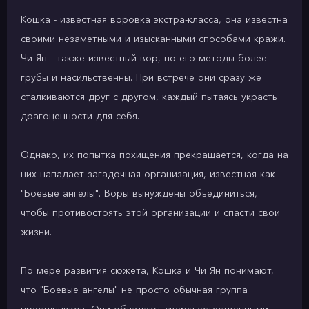
Кошка - известная воровка экстра-класса, она известна
своими незаметными и изысканными способами кражи.
Чи Ян - также известный вор, но его методы более
грубы и насильственны. При встрече они сразу же
сталкиваются друг с другом, каждый пытаясь украсть
драгоценности для себя.
Однако, их попытка похищения прекращается, когда на
них нападает загадочная организация, известная как
"Боевые ангелы". Воры вынуждены объединиться,
чтобы противостоять этой организации и спасти свои
жизни.
По мере развития сюжета, Кошка и Чи Ян понимают,
что "Боевые ангелы" не просто обычная группа