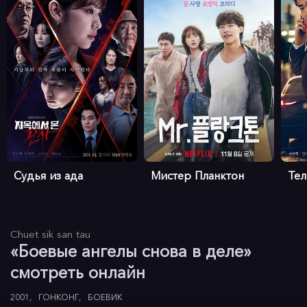
Судья из ада
Мистер Планктон
Те
Chuet sik san tau
«Боевые ангелы снова в деле»
смотреть онлайн
2001
ГОНКОНГ
БОЕВИК