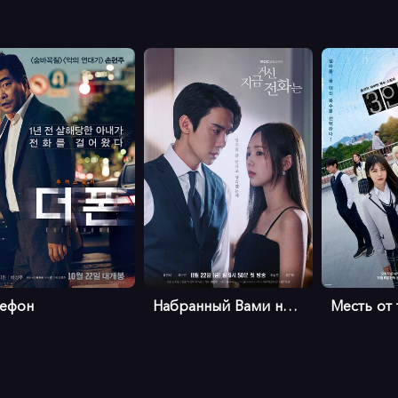
лефон
Набранный Вами номер