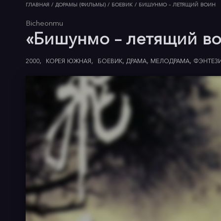
ГЛАВНАЯ
/
ДОРАМЫ (ФИЛЬМЫ)
/
БОЕВИК
/
БИШУНМО – ЛЕТЯЩИЙ ВОИН
Bicheonmu
«Бишунмо – летящий во
2000
КОРЕЯ ЮЖНАЯ
БОЕВИК
ДРАМА
МЕЛОДРАМА
ФЭНТЕЗ