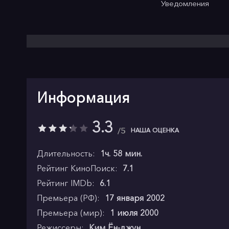
Уведомления
Информация
3.3
5
НАША ОЦЕНКА
Длительность:
1ч. 58 мин.
Рейтинг КиноПоиск:
7.1
Рейтинг IMDb:
6.1
Премьера (РФ):
17 января 2002
Премьера (мир):
1 июля 2000
Режиссеры:
Ким Ён-джун