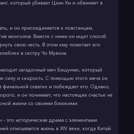
анг, который убивает Цзин Хи и обвиняет в
ть, и он присоединяется к повстанцам,
ив монголов. Вместе с ними он ищет способ
рнуть свою честь. В этом ему помогает его
люблен в сестру Чо Мувона.
находит загадочный меч Бишунмо, который
ю силу и скорость. С помощью этого меча он
в финальной схватке и побеждает его. Однако,
рого, и он понимает, что настоящее счастье не
ирной жизни со своими близкими.
 – это историческая драма с элементами
ней описывается жизнь в XIV веке, когда Китай