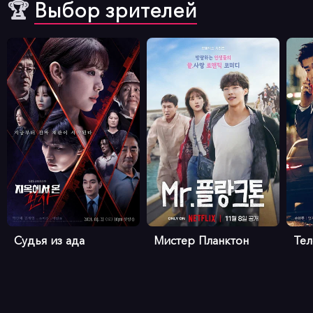
🏆
Выбор зрителей
Судья из ада
Мистер Планктон
Те