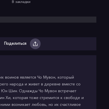
В закладки
Поделиться
х воинов является Чо Мувон, который
воего народа и живет в деревне вместе со
м Юн Шин. Однажды Чо Мувон встречает
н Хи, которая тоже стремится к свободе и
ними возникает любовь, но их счастливое