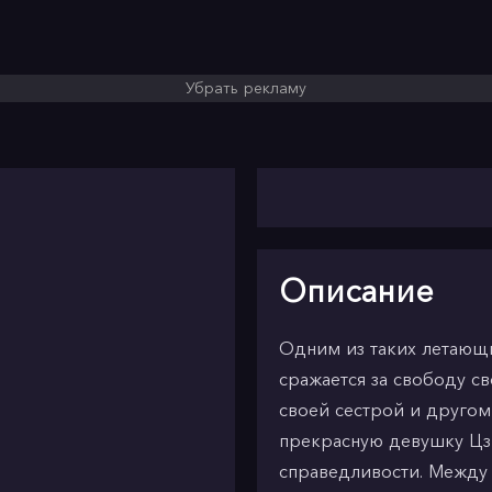
Убрать рекламу
Описание
Одним из таких летающи
сражается за свободу с
своей сестрой и друго
прекрасную девушку Цзи
справедливости. Между 