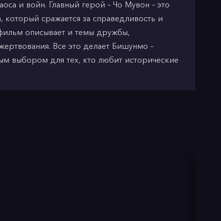
аоса и войн. Главный герой – Чо Мувон – это
, который сражается за справедливость и
 фильм описывает и темы дружбы,
жертвования. Все это делает Бишунмо –
ым выбором для тех, кто любит исторические