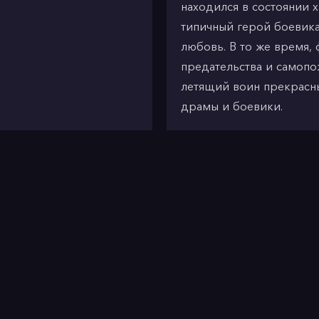
находился в состоянии х
типичный герой боевика
любовь. В то же время,
предательства и самопо
летящий воин прекрасн
драмы и боевики.