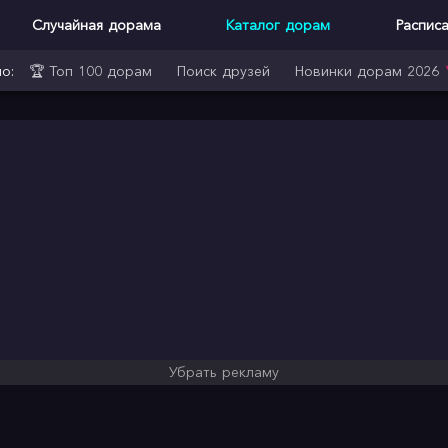
Случайная дорама
Каталог дорам
Распис
о:
🏆 Топ 100 дорам
Поиск друзей
Новинки дорам 2026
Убрать рекламу