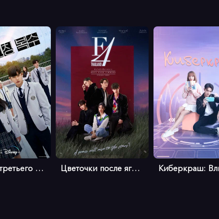
Месть от третьего лица
Цветочки после ягодок (тайская верс...