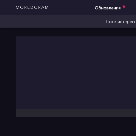
🔥
MOREDORAM
Обновления
Тоже интересн