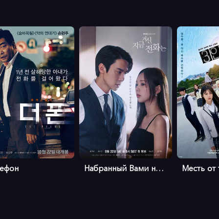
лефон
Набранный Вами номер