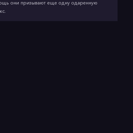
мощь они призывают еще одну одаренную
кс.