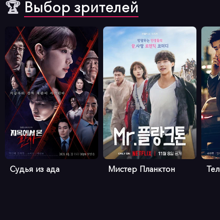
🏆
Выбор зрителей
Судья из ада
Мистер Планктон
Те