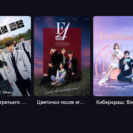
Месть от третьего лица
Цветочки после ягодок (тайская верс...