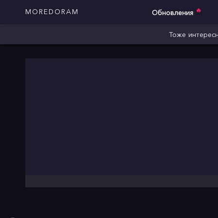
🔥
MOREDORAM
Обновления
Тоже интересн