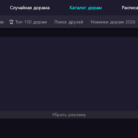
Случайная дорама
Каталог дорам
Распис
о:
🏆 Топ 100 дорам
Поиск друзей
Новинки дорам 2026
Убрать рекламу