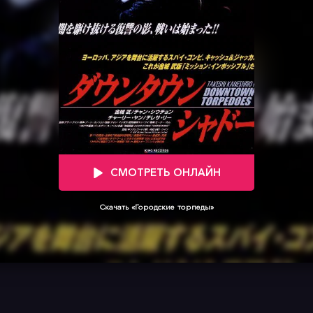
СМОТРЕТЬ ОНЛАЙН
Скачать «Городские торпеды»