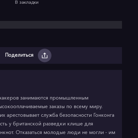
В закладки
Поделиться
 хакеров занимаются промышленным
сокооплачиваемые заказы по всему миру.
их арестовывает служба безопасности Гонконга
асть у британской разведки клише для
анкнот. Отказаться молодые люди не могли - им