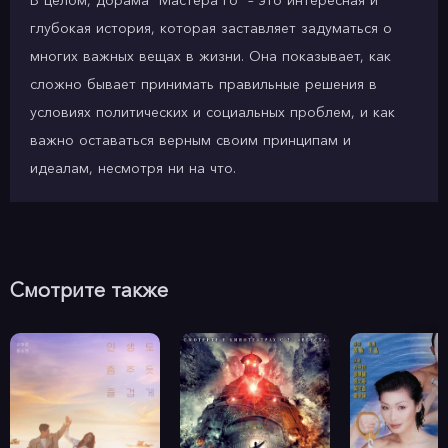
В целом, дорама "Мастера го" – это интересная и
глубокая история, которая заставляет задуматься о
многих важных вещах в жизни. Она показывает, как
сложно бывает принимать правильные решения в
условиях политических и социальных проблем, и как
важно оставаться верным своим принципам и
идеалам, несмотря ни на что.
Смотрите также