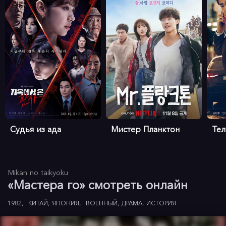
Судья из ада
Мистер Планктон
Те
Mikan no taikyoku
«Мастера го» смотреть онлайн
1982
КИТАЙ
ЯПОНИЯ
ВОЕННЫЙ
ДРАМА
ИСТОРИЯ