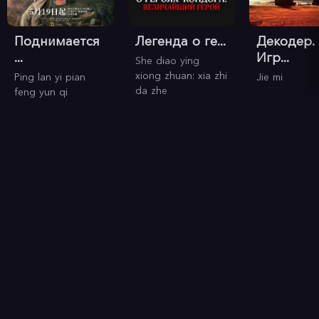
Поднимается
Легенда о ге...
Декодер.
...
Игр...
She diao ying
xiong zhuan: xia zhi
Ping lan yi pian
Jie mi
da zhe
feng yun qi