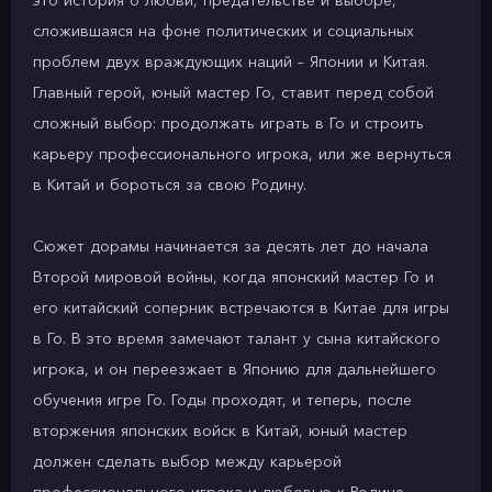
это история о любви, предательстве и выборе,
сложившаяся на фоне политических и социальных
проблем двух враждующих наций – Японии и Китая.
Главный герой, юный мастер Го, ставит перед собой
сложный выбор: продолжать играть в Го и строить
карьеру профессионального игрока, или же вернуться
в Китай и бороться за свою Родину.
Сюжет дорамы начинается за десять лет до начала
Второй мировой войны, когда японский мастер Го и
его китайский соперник встречаются в Китае для игры
в Го. В это время замечают талант у сына китайского
игрока, и он переезжает в Японию для дальнейшего
обучения игре Го. Годы проходят, и теперь, после
вторжения японских войск в Китай, юный мастер
должен сделать выбор между карьерой