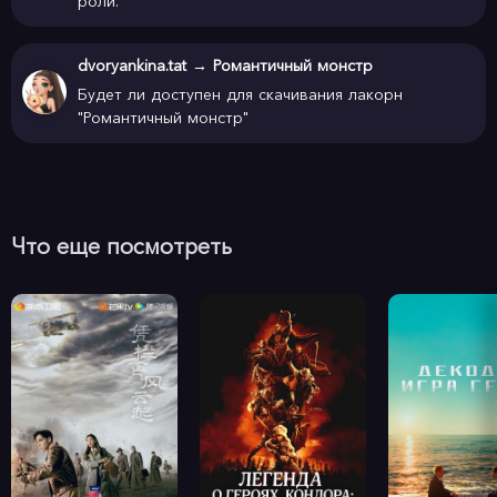
роли.
dvoryankina.tat
→
Романтичный монстр
Будет ли доступен для скачивания лакорн
"Романтичный монстр"
Что еще посмотреть