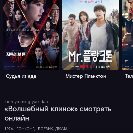
Судья из ада
Мистер Планктон
Те
Tien ya ming yue dao
«Волшебный клинок» смотреть
онлайн
1976
ГОНКОНГ
БОЕВИК
ДРАМА