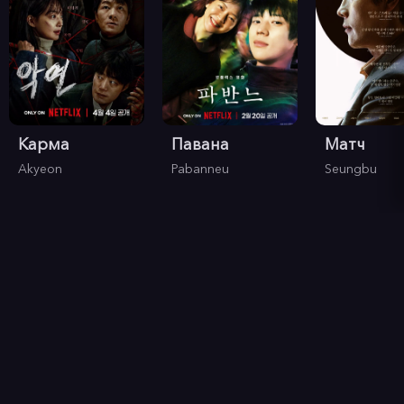
Карма
Павана
Матч
Akyeon
Pabanneu
Seungbu