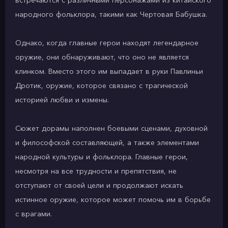
встречаются с различными персонажами из китайского
народного фольклора, такими как Чертовая Бабушка.
Однако, когда главные герои находят легендарное
оружие, они обнаруживают, что оно не является
клинком. Вместо этого им выпадает в руки Павлиньи
Дротик, оружие, которое связано с трагической
историей любви и измены.
Сюжет дорамы наполнен боевыми сценами, духовной
и философской составляющей, а также элементами
народной культуры и фольклора. Главные герои,
несмотря на все трудности и препятствия, не
отступают от своей цели и продолжают искать
истинное оружие, которое может помочь им в борьбе
с врагами.