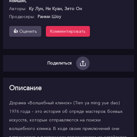
Мэйшэн
,
Авторы:
Ку Лун, Ни Куан, Зето Он
Продюсеры:
Ранми Шоу
👍
Оценить
Комментировать
Поделиться
Описание
Дорама «Волшебный клинок» (Tien ya ming yue dao)
1976 года – это история об отряде мастеров боевых
искусств, которые отправляются на поиски
волшебного клинка. В ходе своих приключений они