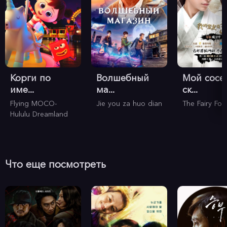
Корги по
Волшебный
Мой сосе
име...
ма...
ск...
Flying MOCO-
Jie you za huo dian
The Fairy Fox
Hululu Dreamland
Что еще посмотреть