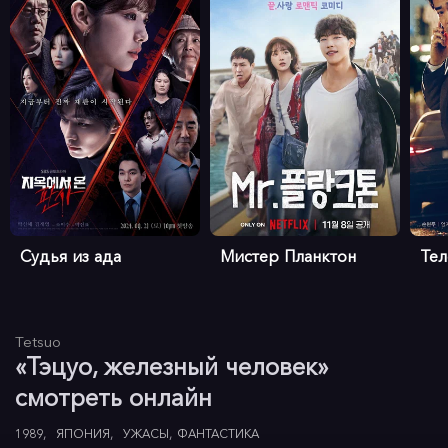
Судья из ада
Мистер Планктон
Те
Tetsuo
«Тэцуо, железный человек»
смотреть онлайн
1989
ЯПОНИЯ
УЖАСЫ
ФАНТАСТИКА