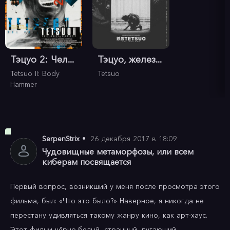
Тэцуо 2: Чел...
Тэцуо, желез...
Tetsuo II: Body
Tetsuo
Hammer
SerpenStrix
•
26 декабря 2017 в 18:09
Чудовищные метаморфозы, или всем
киберам посвящается
Первый вопрос, возникший у меня после просмотра этого 
фильма, был: «Что это было?» Наверное, я никогда не 
перестану удивляться такому жанру кино, как арт-хаус. 
Этот фильм чёрно-белый, странный, пугающий, 