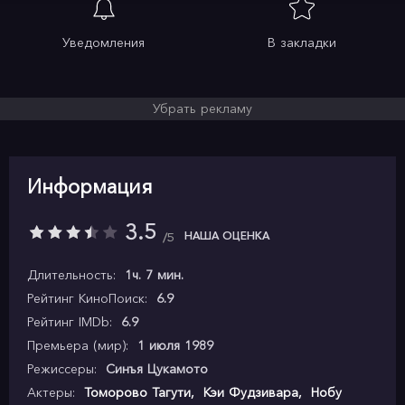
Уведомления
В закладки
Убрать рекламу
Информация
3.5
НАША ОЦЕНКА
5
Длительность:
1ч. 7 мин.
Рейтинг КиноПоиск:
6.9
Рейтинг IMDb:
6.9
Премьера (мир):
1 июля 1989
Режиссеры:
Синъя Цукамото
Актеры:
Томорово Тагути
,
Кэи Фудзивара
,
Нобу