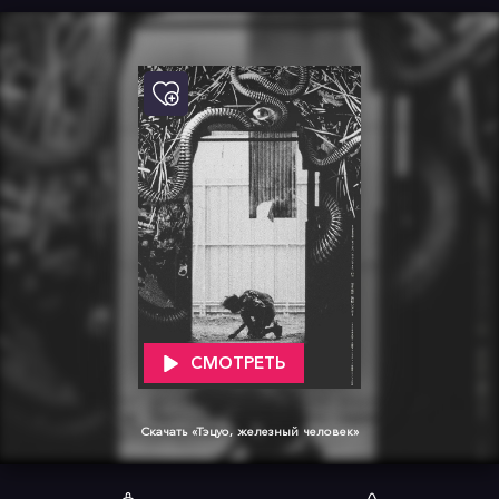
СМОТРЕТЬ
Скачать «Тэцуо, железный человек»