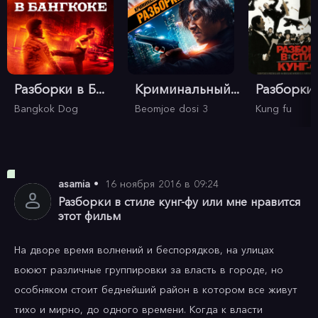
Разборки в Б...
Криминальный...
Разборки в
Bangkok Dog
Beomjoe dosi 3
Kung fu
asamia
•
16 ноября 2016 в 09:24
Разборки в стиле кунг-фу или мне нравится
этот фильм
На дворе время волнений и беспорядков, на улицах 
воюют различные группировки за власть в городе, но 
особняком стоит беднейший район в котором все живут 
тихо и мирно, до одного времени. Когда к власти 