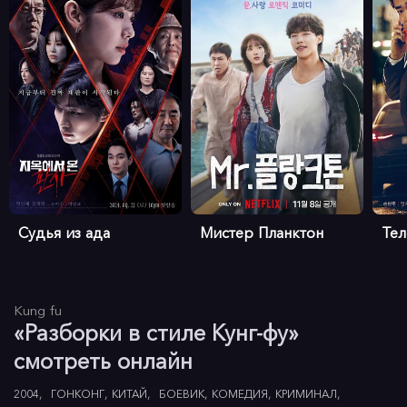
Судья из ада
Мистер Планктон
Те
Kung fu
«Разборки в стиле Кунг-фу»
смотреть онлайн
2004
ГОНКОНГ
КИТАЙ
БОЕВИК
КОМЕДИЯ
КРИМИНАЛ