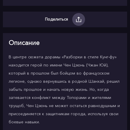
Поделиться
Описание
В центре сюжета дорамы «Разборки в стиле Кунг-фу»
находится герой по имени Чен Цзюнь (Чжан Юй),
который в прошлом был бойцом во французском
легионе, однако вернувшись в родной Шанхай, решил
забыть прошлое и начать новую жизнь. Но, когда
затевается конфликт между Топорами и жителями
трущоб, Чен Цзюнь не может остаться равнодушным и
присоединяется к защитникам города, используя свои
боевые навыки.