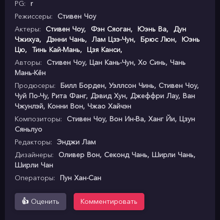
PG:
r
Режиссеры:
Стивен Чоу
Актеры:
Стивен Чоу
,
Фэн Сяоган
,
Юэнь Ва
,
Дун
Чжихуа
,
Дэнни Чань
,
Лам Цзэ-Чун
,
Брюс Люн
,
Юэнь
Цю
,
Тинь Кай-Мань
,
Цзя Канси
,
Авторы:
Стивен Чоу, Цан Кань-Чун, Хо Синь, Чань
Мань-Кён
Продюсеры:
Билл Борден, Уэллсон Чинь, Стивен Чоу,
Чуй По-Чу, Рита Фанг, Дэвид Хун, Джеффри Лау, Ван
Чжунлэй, Конни Вон, Чжао Хайчэн
Композиторы:
Стивен Чоу, Вон Ин-Ва, Ханг Йи, Цзун
Сяньлуо
Редакторы:
Энджи Лам
Дизайнеры:
Оливер Вон, Секонд Чань, Ширли Чань,
Ширли Чан
Операторы:
Пун Хан-Сан
👍
Оценить
Комментировать