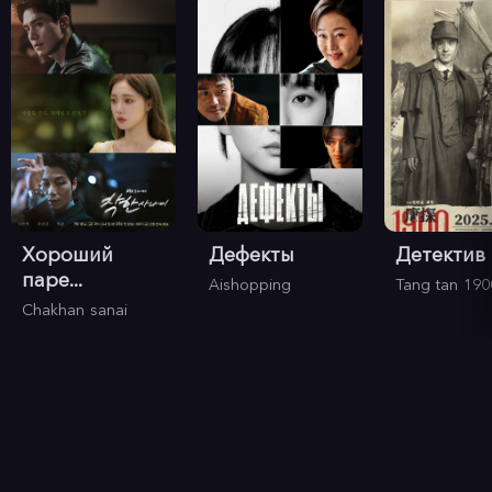
Хороший
Дефекты
Детектив и
паре...
Aishopping
Tang tan 190
Chakhan sanai