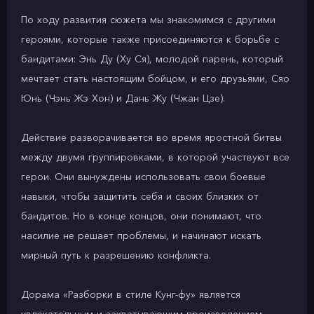
По ходу развития сюжета мы знакомимся с другими
героями, которые также присоединяются к борьбе с
бандитами: Энь Ду (Ху Ся), молодой парень, который
мечтает стать настоящим бойцом, и его друзьями, Сяо
Юнь (Чэнь Жэ Хон) и Дань Жу (Чжан Цзе).
Действие разворачивается во время яростной битвы
между двумя группировками, в которой участвуют все
герои. Они вынуждены использовать свои боевые
навыки, чтобы защитить себя и своих близких от
бандитов. Но в конце концов, они понимают, что
насилие не решает проблемы, и начинают искать
мирный путь к разрешению конфликта.
Дорама «Разборки в стиле Кунг-фу» является