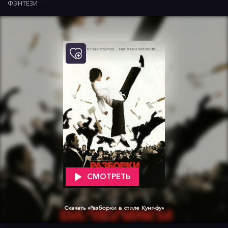
ФЭНТЕЗИ
СМОТРЕТЬ
Скачать «Разборки в стиле Кунг-фу»