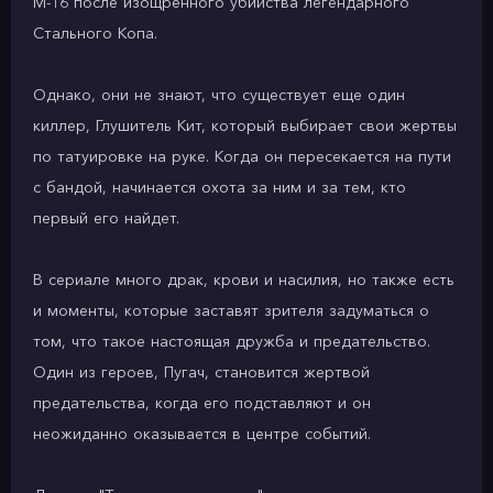
М-16 после изощренного убийства легендарного
Стального Копа.
Однако, они не знают, что существует еще один
киллер, Глушитель Кит, который выбирает свои жертвы
по татуировке на руке. Когда он пересекается на пути
с бандой, начинается охота за ним и за тем, кто
первый его найдет.
В сериале много драк, крови и насилия, но также есть
и моменты, которые заставят зрителя задуматься о
том, что такое настоящая дружба и предательство.
Один из героев, Пугач, становится жертвой
предательства, когда его подставляют и он
неожиданно оказывается в центре событий.