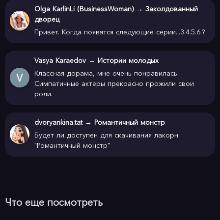
Olga KarlinLi (BusinessWoman)
→
Заколдованный
дворец
Привет. Когда появятся следующие серии...3.4.5.6.?
Vasya Karaedov
→
Истории молодых
Классная дорама, мне очень понравилась.
Симпатичные актёры прекрасно прожили свои
роли.
dvoryankina.tat
→
Романтичный монстр
Будет ли доступен для скачивания лакорн
"Романтичный монстр"
Что еще посмотреть